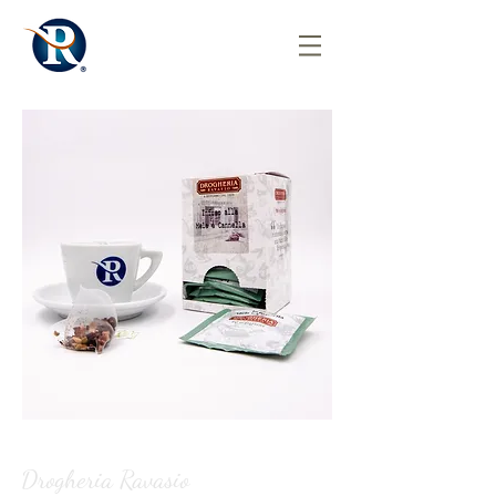
Drogheria Ravasio