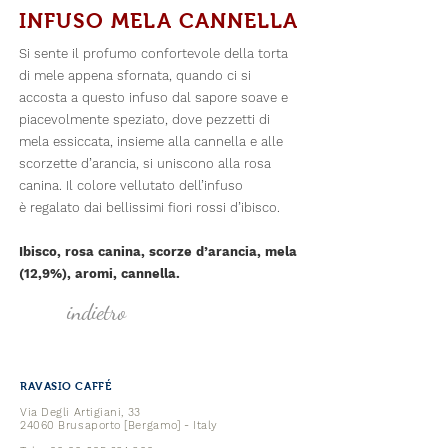
INFUSO MELA CANNELLA
Si sente il profumo confortevole della torta
di mele appena sfornata, quando ci si
accosta a questo infuso dal sapore soave e
piacevolmente speziato, dove pezzetti di
mela essiccata, insieme alla cannella e alle
scorzette d’arancia, si uniscono alla rosa
canina. Il colore vellutato dell’infuso
è regalato dai bellissimi fiori rossi d’ibisco.
Ibisco, rosa canina, scorze d’arancia, mela
(12,9%), aromi, cannella.
indietro
RAVASIO CAFFÉ
Via Degli Artigiani, 33
24060 Brusaporto [Bergamo] - Italy